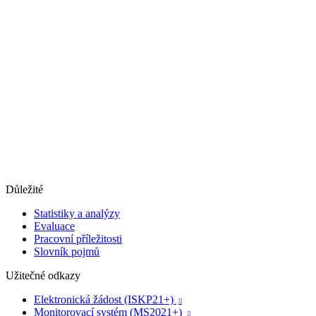
Důležité
Statistiky a analýzy
Evaluace
Pracovní příležitosti
Slovník pojmů
Užitečné odkazy
Elektronická žádost (ISKP21+)

Monitorovací systém (MS2021+)
