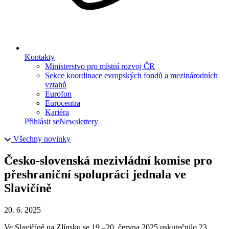
Kontakty
Ministerstvo pro místní rozvoj ČR
Sekce koordinace evropských fondů a mezinárodních
vztahů
Eurofon
Eurocentra
Kariéra
Přihlásit se
Newslettery
Všechny novinky
Česko-slovenská mezivládní komise pro
přeshraniční spolupráci jednala ve
Slavičíně
20. 6. 2025
Ve Slavičíně na Zlínsku se 19.–20. června 2025 uskutečnilo 23.