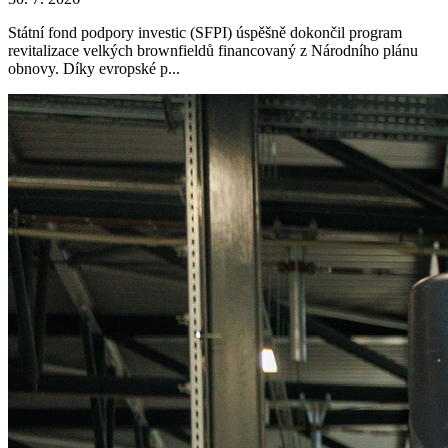
Státní fond podpory investic (SFPI) úspěšně dokončil program
revitalizace velkých brownfieldů financovaný z Národního plánu
obnovy. Díky evropské p...