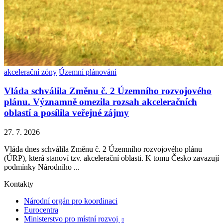
akcelerační zóny
Územní plánování
Vláda schválila Změnu č. 2 Územního rozvojového
plánu. Významně omezila rozsah akceleračních
oblastí a posílila veřejné zájmy
27. 7. 2026
Vláda dnes schválila Změnu č. 2 Územního rozvojového plánu
(ÚRP), která stanoví tzv. akcelerační oblasti. K tomu Česko zavazují
podmínky Národního ...
Kontakty
Národní orgán pro koordinaci
Eurocentra
Ministerstvo pro místní rozvoj
