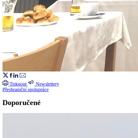
Tisknout
Newslettery
Přeshraniční spolupráce
Doporučené