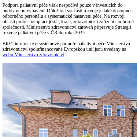
Podpora paliativní péče však nespočívá pouze v investicích do
budov nebo vybavení. Důležitou součástí rozvoje je také dostupnost
odborného personálu a systematické nastavení péče. Na rozvoji
oblasti proto spolupracují stát, kraje, zdravotnická zařízení i odborné
společnosti. Ministerstvo zdravotnictví zároveň připravuje Strategii
rozvoje paliativní péče v ČR do roku 2035.
Bližší informace o systémové podpoře paliativní péče Ministerstva
zdravotnictví spolufinancované Evropskou unií jsou uvedeny na
webu Ministerstva zdravotnictví
.