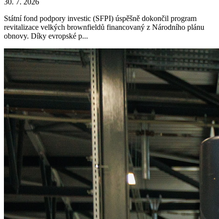
30. 7. 2026
Státní fond podpory investic (SFPI) úspěšně dokončil program
revitalizace velkých brownfieldů financovaný z Národního plánu
obnovy. Díky evropské p...