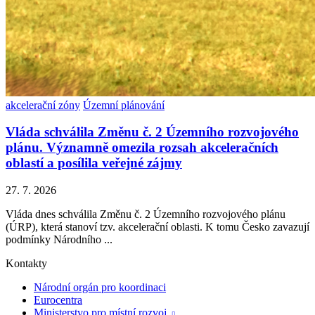
akcelerační zóny
Územní plánování
Vláda schválila Změnu č. 2 Územního rozvojového
plánu. Významně omezila rozsah akceleračních
oblastí a posílila veřejné zájmy
27. 7. 2026
Vláda dnes schválila Změnu č. 2 Územního rozvojového plánu
(ÚRP), která stanoví tzv. akcelerační oblasti. K tomu Česko zavazují
podmínky Národního ...
Kontakty
Národní orgán pro koordinaci
Eurocentra
Ministerstvo pro místní rozvoj
