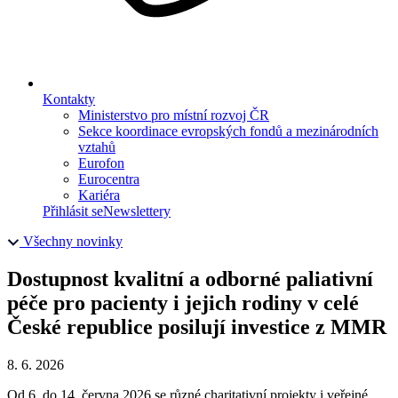
Kontakty
Ministerstvo pro místní rozvoj ČR
Sekce koordinace evropských fondů a mezinárodních
vztahů
Eurofon
Eurocentra
Kariéra
Přihlásit se
Newslettery
Všechny novinky
Dostupnost kvalitní a odborné paliativní
péče pro pacienty i jejich rodiny v celé
České republice posilují investice z MMR
8. 6. 2026
Od 6. do 14. června 2026 se různé charitativní projekty i veřejné