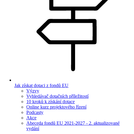
Jak získat dotaci z fondů EU
Výzvy
Vyhledávač dotačních příležitostí
10 kroků k získání dotace
Online kurz projektového řízení
Podcasty
Akce
Abeceda fondů EU 2021-2027 - 2. aktualizované
vydání