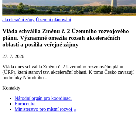
akcelerační zóny
Územní plánování
Vláda schválila Změnu č. 2 Územního rozvojového
plánu. Významně omezila rozsah akceleračních
oblastí a posílila veřejné zájmy
27. 7. 2026
Vláda dnes schválila Změnu č. 2 Územního rozvojového plánu
(ÚRP), která stanoví tzv. akcelerační oblasti. K tomu Česko zavazují
podmínky Národního ...
Kontakty
Národní orgán pro koordinaci
Eurocentra
Ministerstvo pro místní rozvoj
