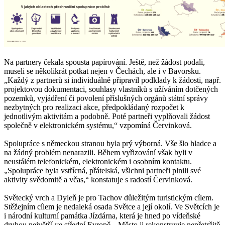
Na partnery čekala spousta papírování. Ještě, než žádost podali,
museli se několikrát potkat nejen v Čechách, ale i v Bavorsku.
„Každý z partnerů si individuálně připravil podklady k žádosti, např.
projektovou dokumentaci, souhlasy vlastníků s užíváním dotčených
pozemků, vyjádření či povolení příslušných orgánů státní správy
nezbytných pro realizaci akce, předpokládaný rozpočet k
jednotlivým aktivitám a podobně. Poté partneři vyplňovali žádost
společně v elektronickém systému,“ vzpomíná Červinková.
Spolupráce s německou stranou byla prý výborná. Vše šlo hladce a
na žádný problém nenarazili. Během vyřizování však byli v
neustálém telefonickém, elektronickém i osobním kontaktu.
„Spolupráce byla vstřícná, přátelská, všichni partneři plnili své
aktivity svědomitě a včas,“ konstatuje s radostí Červinková.
Světecký vrch a Dyleň je pro Tachov důležitým turistickým cílem.
Stěžejním cílem je nedaleká osada Světce a její okolí. Ve Světcích je
i národní kulturní památka Jízdárna, která je hned po vídeňské
druhou největší ve střední Evropě. „Město ji rekonstruuje nepřetržitě