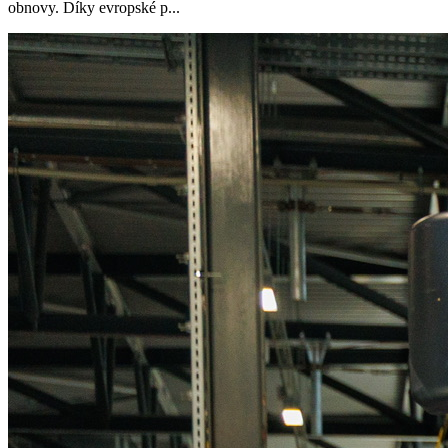
obnovy. Díky evropské p...