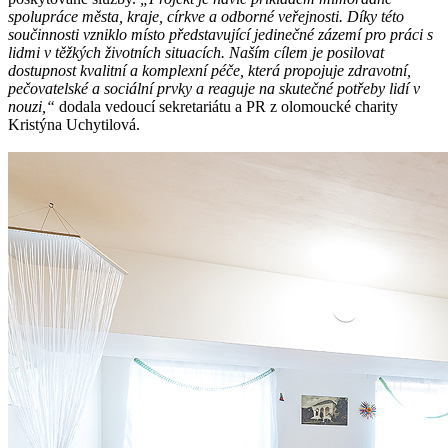
spolupráce města, kraje, církve a odborné veřejnosti. Díky této
součinnosti vzniklo místo představující jedinečné zázemí pro práci s
lidmi v těžkých životních situacích. Naším cílem je posilovat
dostupnost kvalitní a komplexní péče, která propojuje zdravotní,
pečovatelské a sociální prvky a reaguje na skutečné potřeby lidí v
nouzi,“
dodala vedoucí sekretariátu a PR z olomoucké charity
Kristýna Uchytilová.