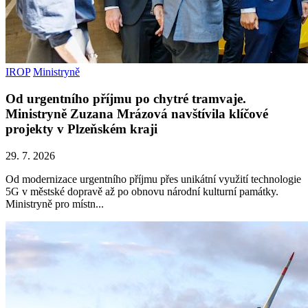
IROP
Ministryně
Od urgentního příjmu po chytré tramvaje.
Ministryně Zuzana Mrázová navštívila klíčové
projekty v Plzeňském kraji
29. 7. 2026
Od modernizace urgentního příjmu přes unikátní využití technologie
5G v městské dopravě až po obnovu národní kulturní památky.
Ministryně pro místn...