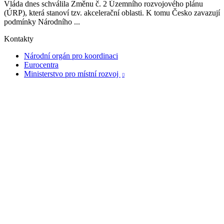
Vláda dnes schválila Změnu č. 2 Územního rozvojového plánu
(ÚRP), která stanoví tzv. akcelerační oblasti. K tomu Česko zavazují
podmínky Národního ...
Kontakty
Národní orgán pro koordinaci
Eurocentra
Ministerstvo pro místní rozvoj
