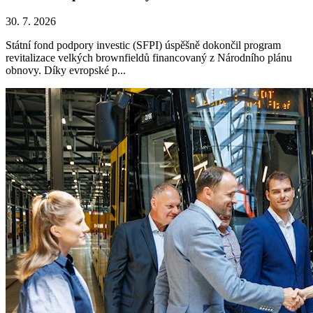
30. 7. 2026
Státní fond podpory investic (SFPI) úspěšně dokončil program
revitalizace velkých brownfieldů financovaný z Národního plánu
obnovy. Díky evropské p...