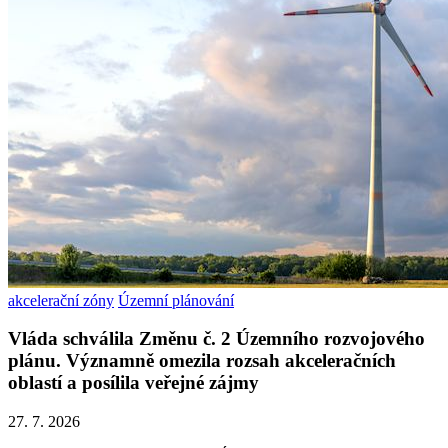
akcelerační zóny
Územní plánování
Vláda schválila Změnu č. 2 Územního rozvojového
plánu. Významně omezila rozsah akceleračních
oblastí a posílila veřejné zájmy
27. 7. 2026