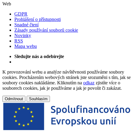
Web
GDPR
Prohlášení o přístupnosti
Snadné čtení
Zásady používání souborů cookie
Novinky
RSS
Mapa webu
Sledujte nás a odebírejte
K provozování webu a analýze návštěvnosti používáme soubory
cookies. Procházením webových stránek jste srozuměni s tím, jak se
soubory cookies nakládáme. Kliknutím na
odkaz
zjistíte více o
souborech cookies, jak je používáme a jak je povolit či zakázat.
Odmítnout
Souhlasím