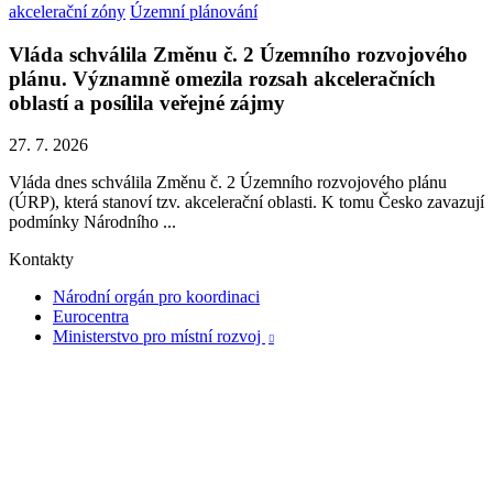
akcelerační zóny
Územní plánování
Vláda schválila Změnu č. 2 Územního rozvojového
plánu. Významně omezila rozsah akceleračních
oblastí a posílila veřejné zájmy
27. 7. 2026
Vláda dnes schválila Změnu č. 2 Územního rozvojového plánu
(ÚRP), která stanoví tzv. akcelerační oblasti. K tomu Česko zavazují
podmínky Národního ...
Kontakty
Národní orgán pro koordinaci
Eurocentra
Ministerstvo pro místní rozvoj
