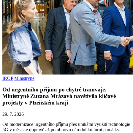
IROP
Ministryně
Od urgentního příjmu po chytré tramvaje.
Ministryně Zuzana Mrázová navštívila klíčové
projekty v Plzeňském kraji
29. 7. 2026
Od modernizace urgentního příjmu přes unikátní využití technologie
5G v městské dopravě až po obnovu národní kulturní památky.