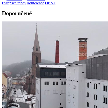
Evropské fondy
konference
OP ST
Doporučené