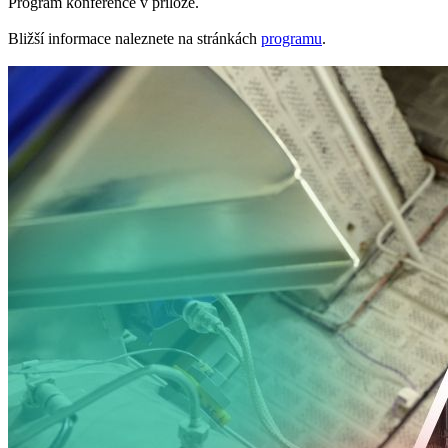
Program konference v příloze.
Bližší informace naleznete na stránkách
programu
.