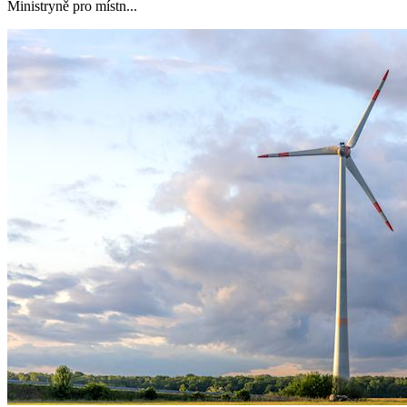
Ministryně pro místn...