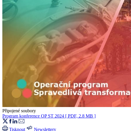
Připojené soubory
Program konference OP ST 2024
[ PDF, 2.8 MB ]
Tisknout
Newslettery