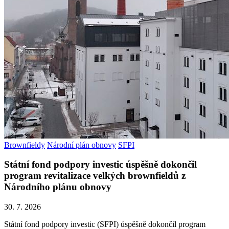
Brownfieldy
Národní plán obnovy
SFPI
Státní fond podpory investic úspěšně dokončil
program revitalizace velkých brownfieldů z
Národního plánu obnovy
30. 7. 2026
Státní fond podpory investic (SFPI) úspěšně dokončil program