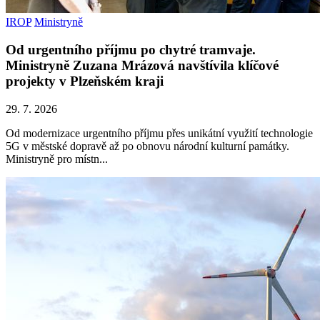
IROP
Ministryně
Od urgentního příjmu po chytré tramvaje.
Ministryně Zuzana Mrázová navštívila klíčové
projekty v Plzeňském kraji
29. 7. 2026
Od modernizace urgentního příjmu přes unikátní využití technologie
5G v městské dopravě až po obnovu národní kulturní památky.
Ministryně pro místn...