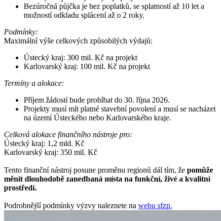
Bezúročná půjčka je bez poplatků, se splatností až 10 let a
možností odkladu splácení až o 2 roky.
Podmínky:
Maximální výše celkových způsobilých výdajů:
Ústecký kraj: 300 mil. Kč na projekt
Karlovarský kraj: 100 mil. Kč na projekt
Termíny a alokace:
Příjem žádostí bude probíhat do 30. října 2026.
Projekty musí mít platné stavební povolení a musí se nacházet
na území Ústeckého nebo Karlovarského kraje.
Celková alokace finančního nástroje pro:
Ústecký kraj: 1,2 mld. Kč
Karlovarský kraj: 350 mil. Kč
Tento finanční nástroj posune proměnu regionů dál tím, že
pomůže
měnit dlouhodobě zanedbaná místa na funkční, živé a kvalitní
prostředí.
Podrobnější podmínky výzvy naleznete na
webu sfzp.