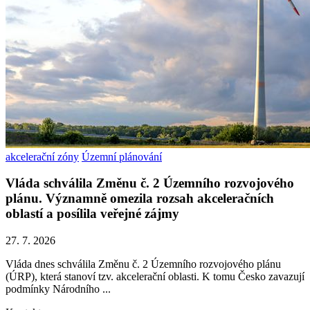
akcelerační zóny
Územní plánování
Vláda schválila Změnu č. 2 Územního rozvojového
plánu. Významně omezila rozsah akceleračních
oblastí a posílila veřejné zájmy
27. 7. 2026
Vláda dnes schválila Změnu č. 2 Územního rozvojového plánu
(ÚRP), která stanoví tzv. akcelerační oblasti. K tomu Česko zavazují
podmínky Národního ...