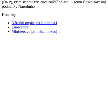
(ÚRP), která stanoví tzv. akcelerační oblasti. K tomu Česko zavazují
podmínky Národního ...
Kontakty
Národní orgán pro koordinaci
Eurocentra
Ministerstvo pro místní rozvoj
