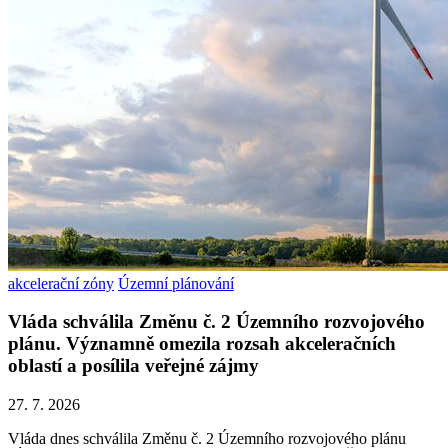
akcelerační zóny
Územní plánování
Vláda schválila Změnu č. 2 Územního rozvojového
plánu. Významně omezila rozsah akceleračních
oblastí a posílila veřejné zájmy
27. 7. 2026
Vláda dnes schválila Změnu č. 2 Územního rozvojového plánu