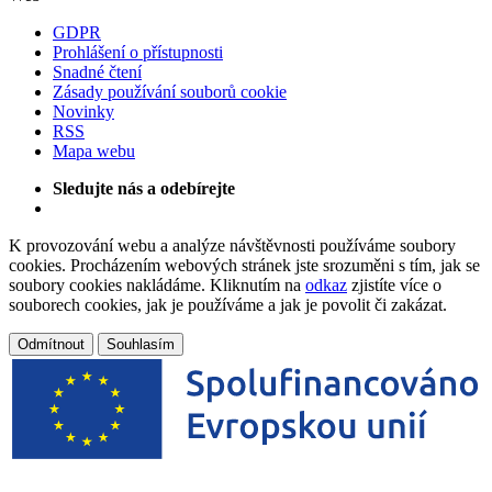
GDPR
Prohlášení o přístupnosti
Snadné čtení
Zásady používání souborů cookie
Novinky
RSS
Mapa webu
Sledujte nás a odebírejte
K provozování webu a analýze návštěvnosti používáme soubory
cookies. Procházením webových stránek jste srozuměni s tím, jak se
soubory cookies nakládáme. Kliknutím na
odkaz
zjistíte více o
souborech cookies, jak je používáme a jak je povolit či zakázat.
Odmítnout
Souhlasím