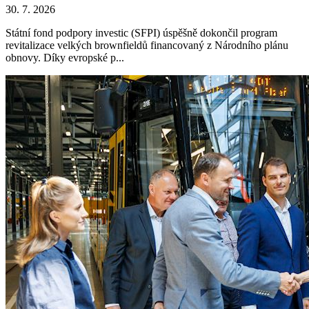
30. 7. 2026
Státní fond podpory investic (SFPI) úspěšně dokončil program
revitalizace velkých brownfieldů financovaný z Národního plánu
obnovy. Díky evropské p...