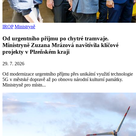
IROP
Ministryně
Od urgentního příjmu po chytré tramvaje.
Ministryně Zuzana Mrázová navštívila klíčové
projekty v Plzeňském kraji
29. 7. 2026
Od modernizace urgentního příjmu přes unikátní využití technologie
5G v městské dopravě až po obnovu národní kulturní památky.
Ministryně pro místn...