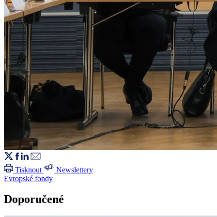
Tisknout
Newslettery
Evropské fondy
Doporučené