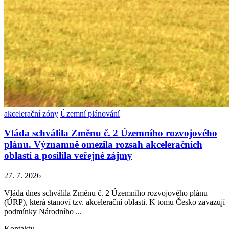
akcelerační zóny
Územní plánování
Vláda schválila Změnu č. 2 Územního rozvojového
plánu. Významně omezila rozsah akceleračních
oblastí a posílila veřejné zájmy
27. 7. 2026
Vláda dnes schválila Změnu č. 2 Územního rozvojového plánu
(ÚRP), která stanoví tzv. akcelerační oblasti. K tomu Česko zavazují
podmínky Národního ...
Kontakty