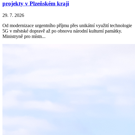
projekty v Plzeňském kraji
29. 7. 2026
Od modernizace urgentního příjmu přes unikátní využití technologie
5G v městské dopravě až po obnovu národní kulturní památky.
Ministryně pro místn...