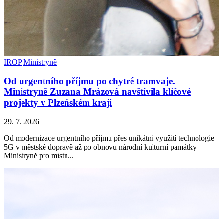
IROP
Ministryně
Od urgentního příjmu po chytré tramvaje.
Ministryně Zuzana Mrázová navštívila klíčové
projekty v Plzeňském kraji
29. 7. 2026
Od modernizace urgentního příjmu přes unikátní využití technologie
5G v městské dopravě až po obnovu národní kulturní památky.
Ministryně pro místn...