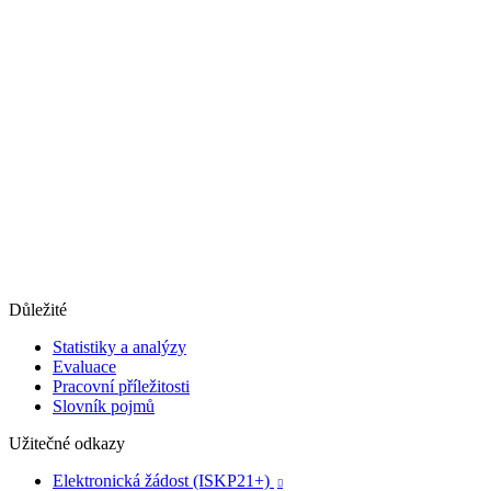
Důležité
Statistiky a analýzy
Evaluace
Pracovní příležitosti
Slovník pojmů
Užitečné odkazy
Elektronická žádost (ISKP21+)
