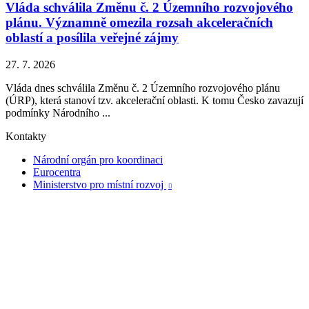
Vláda schválila Změnu č. 2 Územního rozvojového
plánu. Významně omezila rozsah akceleračních
oblastí a posílila veřejné zájmy
27. 7. 2026
Vláda dnes schválila Změnu č. 2 Územního rozvojového plánu
(ÚRP), která stanoví tzv. akcelerační oblasti. K tomu Česko zavazují
podmínky Národního ...
Kontakty
Národní orgán pro koordinaci
Eurocentra
Ministerstvo pro místní rozvoj
