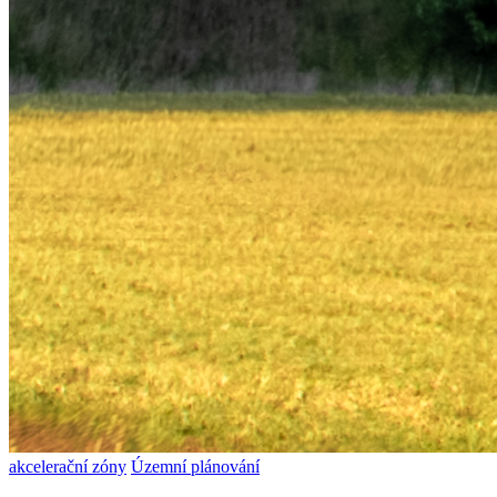
akcelerační zóny
Územní plánování