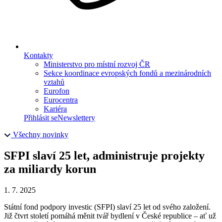
Kontakty
Ministerstvo pro místní rozvoj ČR
Sekce koordinace evropských fondů a mezinárodních
vztahů
Eurofon
Eurocentra
Kariéra
Přihlásit se
Newslettery
Všechny novinky
SFPI slaví 25 let, administruje projekty
za miliardy korun
1. 7. 2025
Státní fond podpory investic (SFPI) slaví 25 let od svého založení.
Již čtvrt století pomáhá měnit tvář bydlení v České republice – ať už