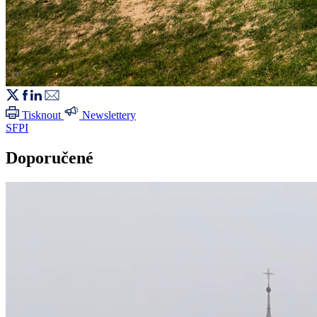
Tisknout
Newslettery
SFPI
Doporučené