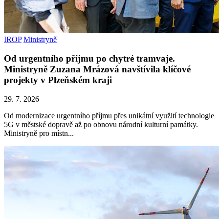
IROP
Ministryně
Od urgentního příjmu po chytré tramvaje.
Ministryně Zuzana Mrázová navštívila klíčové
projekty v Plzeňském kraji
29. 7. 2026
Od modernizace urgentního příjmu přes unikátní využití technologie
5G v městské dopravě až po obnovu národní kulturní památky.
Ministryně pro místn...