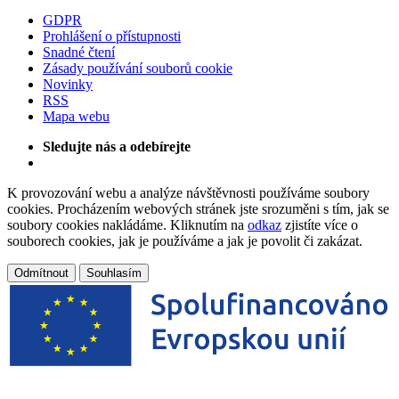
GDPR
Prohlášení o přístupnosti
Snadné čtení
Zásady používání souborů cookie
Novinky
RSS
Mapa webu
Sledujte nás a odebírejte
K provozování webu a analýze návštěvnosti používáme soubory
cookies. Procházením webových stránek jste srozuměni s tím, jak se
soubory cookies nakládáme. Kliknutím na
odkaz
zjistíte více o
souborech cookies, jak je používáme a jak je povolit či zakázat.
Odmítnout
Souhlasím