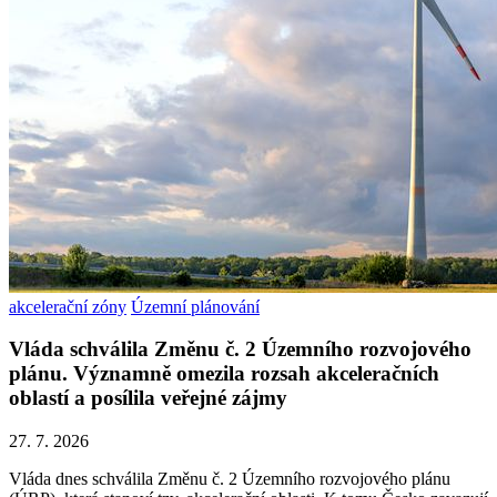
akcelerační zóny
Územní plánování
Vláda schválila Změnu č. 2 Územního rozvojového
plánu. Významně omezila rozsah akceleračních
oblastí a posílila veřejné zájmy
27. 7. 2026
Vláda dnes schválila Změnu č. 2 Územního rozvojového plánu