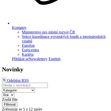
Kontakty
Ministerstvo pro místní rozvoj ČR
Sekce koordinace evropských fondů a mezinárodních
vztahů
Eurofon
Eurocentra
Kariéra
Přihlásit se
Newslettery
English
Novinky
Odebírat RSS
Zrušit filtr
Filtrovat
Zobrazuje se
5
z 12 zpráv