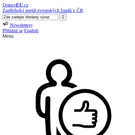
Dotace
EU
.cz
Zastřešující portál evropských fondů v ČR
Newslettery
Přihlásit se
English
Menu