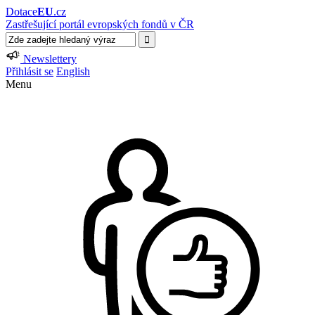
Dotace
EU
.cz
Zastřešující portál evropských fondů v ČR
Newslettery
Přihlásit se
English
Menu