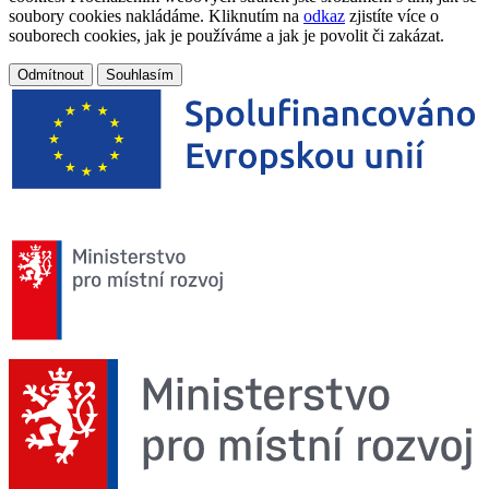
soubory cookies nakládáme. Kliknutím na
odkaz
zjistíte více o
souborech cookies, jak je používáme a jak je povolit či zakázat.
Odmítnout
Souhlasím