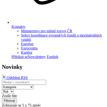
Kontakty
Ministerstvo pro místní rozvoj ČR
Sekce koordinace evropských fondů a mezinárodních
vztahů
Eurofon
Eurocentra
Kariéra
Přihlásit se
Newslettery
English
Novinky
Odebírat RSS
Zrušit filtr
Filtrovat
Zobrazuje se
5
z 75 zpráv