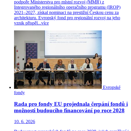
podpoře Ministerstva pro místní rozvoj (MMR) z
Integrovaného regionálního operačního programu (IROP)
2021–2027, získal nominaci na prestižní Českou cenu za
architekturu. Evropský fond pro regionální rozvoj na jeho
vznik přispěl...
více
Evropské
fondy
Rada pro fondy EU projednala čerpání fondů i
možnosti budoucího financování po roce 2028
10. 6. 2026