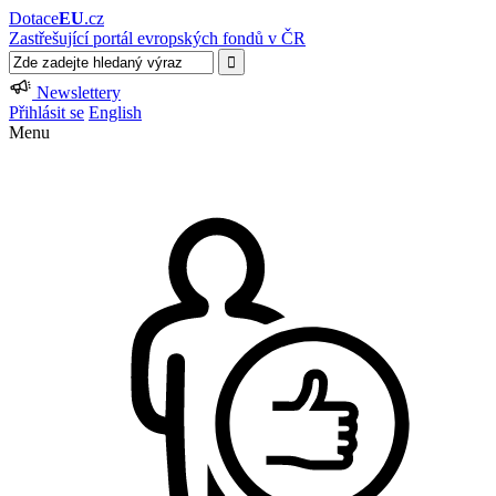
Dotace
EU
.cz
Zastřešující portál evropských fondů v ČR
Newslettery
Přihlásit se
English
Menu