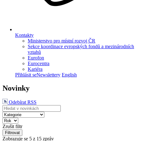
Kontakty
Ministerstvo pro místní rozvoj ČR
Sekce koordinace evropských fondů a mezinárodních
vztahů
Eurofon
Eurocentra
Kariéra
Přihlásit se
Newslettery
English
Novinky
Odebírat RSS
Zrušit filtr
Filtrovat
Zobrazuje se
5
z 15 zpráv