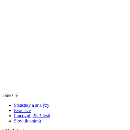
Důležité
Statistiky a analýzy
Evaluace
Pracovní příležitosti
Slovník pojmů