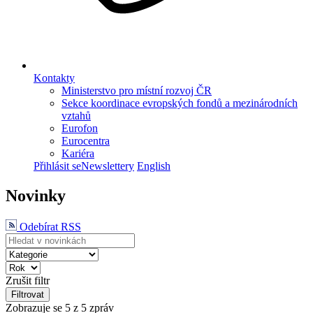
Kontakty
Ministerstvo pro místní rozvoj ČR
Sekce koordinace evropských fondů a mezinárodních
vztahů
Eurofon
Eurocentra
Kariéra
Přihlásit se
Newslettery
English
Novinky
Odebírat RSS
Zrušit filtr
Filtrovat
Zobrazuje se
5
z 5 zpráv