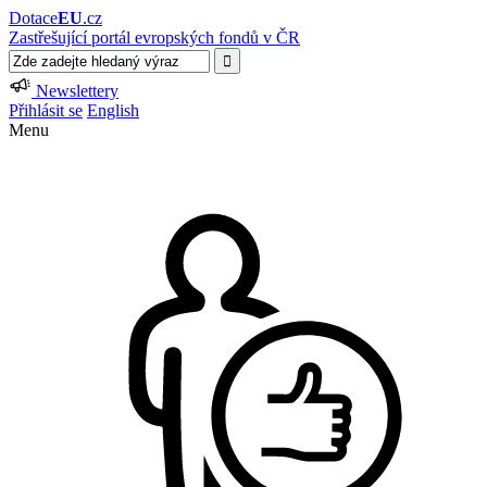
Dotace
EU
.cz
Zastřešující portál evropských fondů v ČR
Newslettery
Přihlásit se
English
Menu