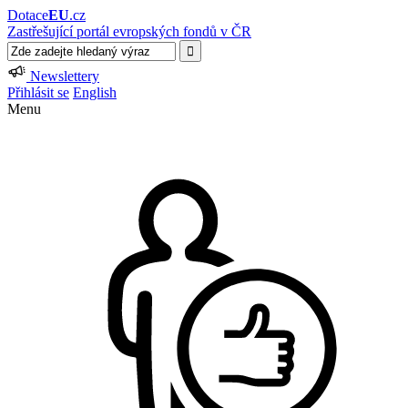
Dotace
EU
.cz
Zastřešující portál evropských fondů v ČR
Newslettery
Přihlásit se
English
Menu