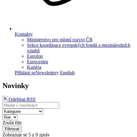
Kontakty
Ministerstvo pro místní rozvoj ČR
Sekce koordinace evropských fondů a mezinárodních
vztahů
Eurofon
Eurocentra
Kariéra
Přihlásit se
Newslettery
English
Novinky
Odebírat RSS
Zrušit filtr
Filtrovat
Zobrazuje se
5
z 9 zpráv