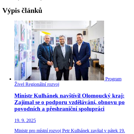
Výpis článků
Program
Živel
Regionální rozvoj
Ministr Kulhánek navštívil Olomoucký kraj:
Zajímal se o podporu vzdělávání, obnovu po
povodních a přeshraniční spolupráci
19. 9. 2025
Ministr pro místní rozvoj Petr Kulhánek zavítal v pátek 19.