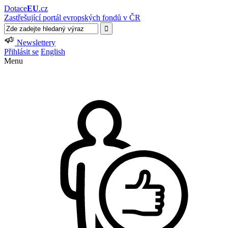
Dotace
EU
.cz
Zastřešující portál evropských fondů v ČR
Newslettery
Přihlásit se
English
Menu