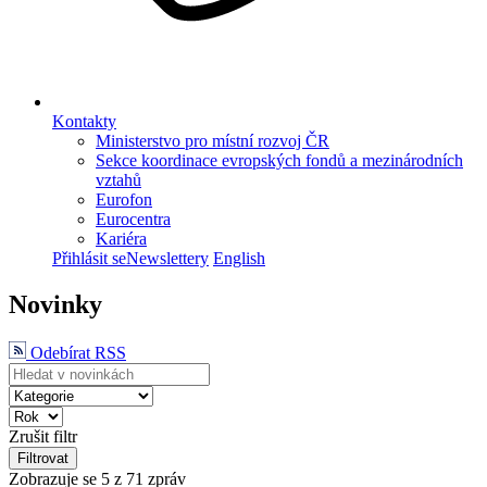
Kontakty
Ministerstvo pro místní rozvoj ČR
Sekce koordinace evropských fondů a mezinárodních
vztahů
Eurofon
Eurocentra
Kariéra
Přihlásit se
Newslettery
English
Novinky
Odebírat RSS
Zrušit filtr
Filtrovat
Zobrazuje se
5
z 71 zpráv