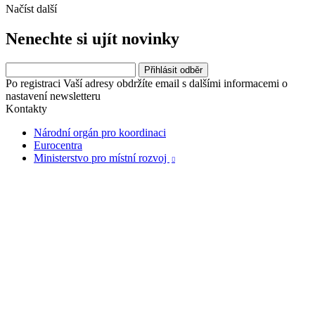
Načíst další
Nenechte si ujít novinky
Po registraci Vaší adresy obdržíte email s dalšími informacemi o
nastavení newsletteru
Kontakty
Národní orgán pro koordinaci
Eurocentra
Ministerstvo pro místní rozvoj
