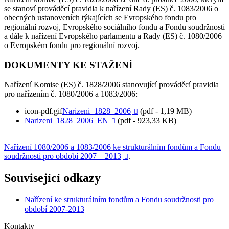
se stanoví prováděcí pravidla k nařízení Rady (ES) č. 1083/2006 o
obecných ustanoveních týkajících se Evropského fondu pro
regionální rozvoj, Evropského sociálního fondu a Fondu soudržnosti
a dále k nařízení Evropského parlamentu a Rady (ES) č. 1080/2006
o Evropském fondu pro regionální rozvoj.
DOKUMENTY KE STAŽENÍ
Nařízení Komise (ES) č. 1828/2006 stanovující prováděcí pravidla
pro nařízením č. 1080/2006 a 1083/2006:
Narizeni_1828_2006
(pdf - 1,19 MB)

Narizeni_1828_2006_EN
(pdf - 923,33 KB)

Nařízení 1080/2006 a 1083/2006 ke strukturálním fondům a Fondu
soudržnosti pro období 2007—2013
.

Související odkazy
Nařízení ke strukturálním fondům a Fondu soudržnosti pro
období 2007-2013
Kontakty