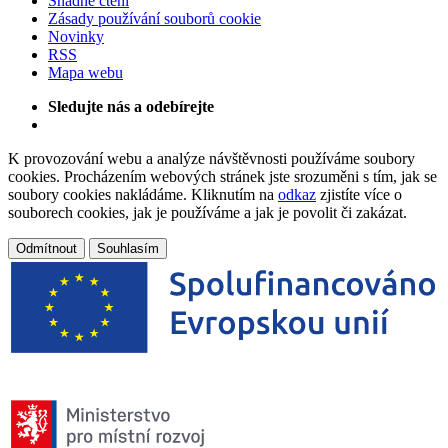
Snadné čtení
Zásady používání souborů cookie
Novinky
RSS
Mapa webu
Sledujte nás a odebírejte
K provozování webu a analýze návštěvnosti používáme soubory
cookies. Procházením webových stránek jste srozuměni s tím, jak se
soubory cookies nakládáme. Kliknutím na
odkaz
zjistíte více o
souborech cookies, jak je používáme a jak je povolit či zakázat.
Odmítnout
Souhlasím