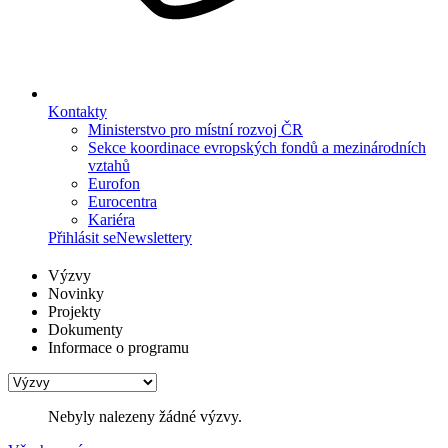
Kontakty
Ministerstvo pro místní rozvoj ČR
Sekce koordinace evropských fondů a mezinárodních
vztahů
Eurofon
Eurocentra
Kariéra
Přihlásit se
Newslettery
Výzvy
Novinky
Projekty
Dokumenty
Informace o programu
Nebyly nalezeny žádné výzvy.