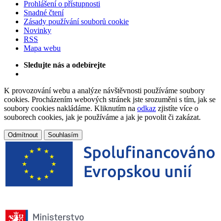
Prohlášení o přístupnosti
Snadné čtení
Zásady používání souborů cookie
Novinky
RSS
Mapa webu
Sledujte nás a odebírejte
K provozování webu a analýze návštěvnosti používáme soubory
cookies. Procházením webových stránek jste srozuměni s tím, jak se
soubory cookies nakládáme. Kliknutím na
odkaz
zjistíte více o
souborech cookies, jak je používáme a jak je povolit či zakázat.
Odmítnout
Souhlasím