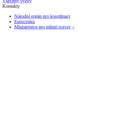
Všechny výzvy
Kontakty
Národní orgán pro koordinaci
Eurocentra
Ministerstvo pro místní rozvoj
