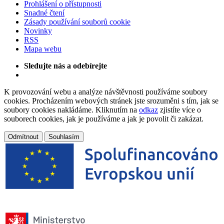
Prohlášení o přístupnosti
Snadné čtení
Zásady používání souborů cookie
Novinky
RSS
Mapa webu
Sledujte nás a odebírejte
K provozování webu a analýze návštěvnosti používáme soubory
cookies. Procházením webových stránek jste srozuměni s tím, jak se
soubory cookies nakládáme. Kliknutím na
odkaz
zjistíte více o
souborech cookies, jak je používáme a jak je povolit či zakázat.
Odmítnout
Souhlasím