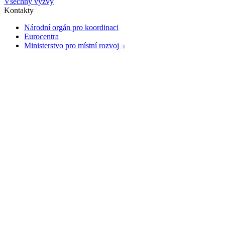
Všechny výzvy
Kontakty
Národní orgán pro koordinaci
Eurocentra
Ministerstvo pro místní rozvoj
