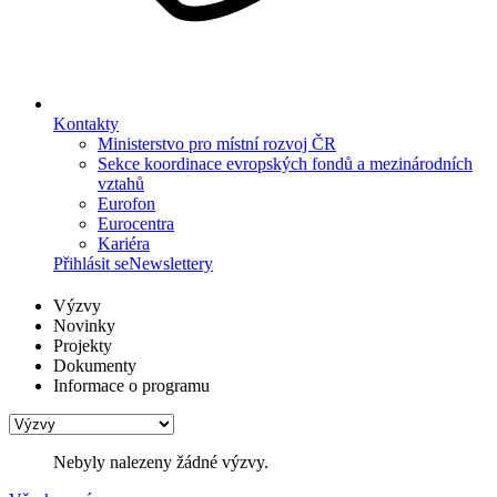
Kontakty
Ministerstvo pro místní rozvoj ČR
Sekce koordinace evropských fondů a mezinárodních
vztahů
Eurofon
Eurocentra
Kariéra
Přihlásit se
Newslettery
Výzvy
Novinky
Projekty
Dokumenty
Informace o programu
Nebyly nalezeny žádné výzvy.