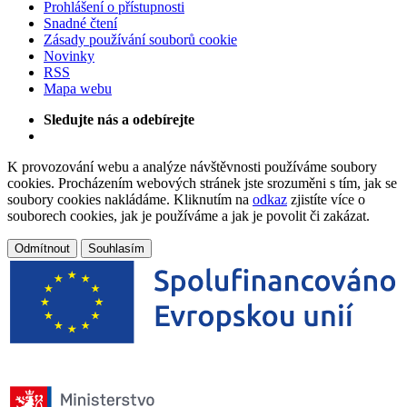
Prohlášení o přístupnosti
Snadné čtení
Zásady používání souborů cookie
Novinky
RSS
Mapa webu
Sledujte nás a odebírejte
K provozování webu a analýze návštěvnosti používáme soubory
cookies. Procházením webových stránek jste srozuměni s tím, jak se
soubory cookies nakládáme. Kliknutím na
odkaz
zjistíte více o
souborech cookies, jak je používáme a jak je povolit či zakázat.
Odmítnout
Souhlasím