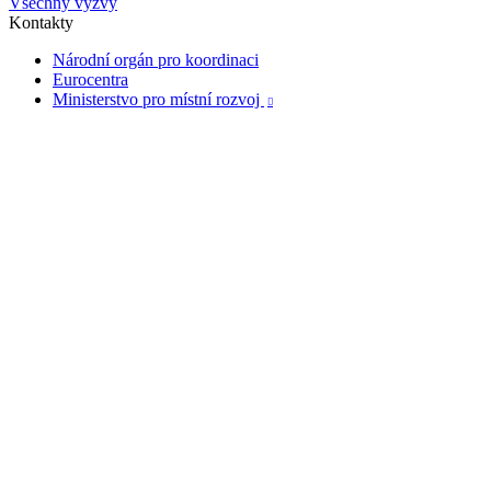
Všechny výzvy
Kontakty
Národní orgán pro koordinaci
Eurocentra
Ministerstvo pro místní rozvoj
