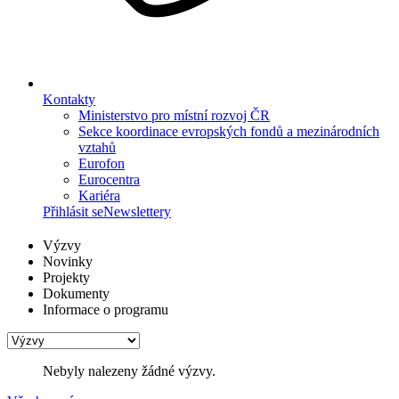
Kontakty
Ministerstvo pro místní rozvoj ČR
Sekce koordinace evropských fondů a mezinárodních
vztahů
Eurofon
Eurocentra
Kariéra
Přihlásit se
Newslettery
Výzvy
Novinky
Projekty
Dokumenty
Informace o programu
Nebyly nalezeny žádné výzvy.