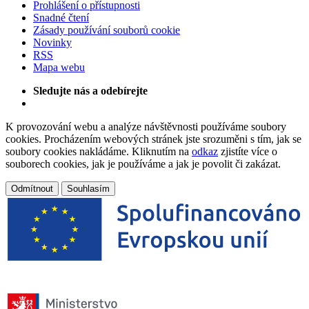
Prohlášení o přístupnosti
Snadné čtení
Zásady používání souborů cookie
Novinky
RSS
Mapa webu
Sledujte nás a odebírejte
K provozování webu a analýze návštěvnosti používáme soubory
cookies. Procházením webových stránek jste srozuměni s tím, jak se
soubory cookies nakládáme. Kliknutím na
odkaz
zjistíte více o
souborech cookies, jak je používáme a jak je povolit či zakázat.
Odmítnout
Souhlasím