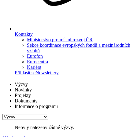
Kontakty
Ministerstvo pro místní rozvoj ČR
Sekce koordinace evropských fondů a mezinárodních
vztahů
Eurofon
Eurocentra
Kariéra
Přihlásit se
Newslettery
Výzvy
Novinky
Projekty
Dokumenty
Informace o programu
Nebyly nalezeny žádné výzvy.