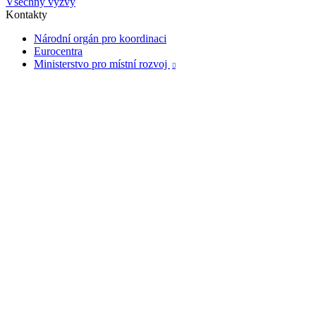
Všechny výzvy
Kontakty
Národní orgán pro koordinaci
Eurocentra
Ministerstvo pro místní rozvoj
