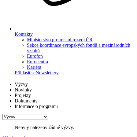
Kontakty
Ministerstvo pro místní rozvoj ČR
Sekce koordinace evropských fondů a mezinárodních
vztahů
Eurofon
Eurocentra
Kariéra
Přihlásit se
Newslettery
Výzvy
Novinky
Projekty
Dokumenty
Informace o programu
Nebyly nalezeny žádné výzvy.