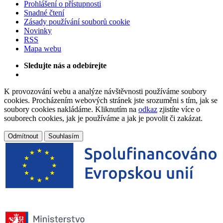
Prohlášení o přístupnosti
Snadné čtení
Zásady používání souborů cookie
Novinky
RSS
Mapa webu
Sledujte nás a odebírejte
K provozování webu a analýze návštěvnosti používáme soubory
cookies. Procházením webových stránek jste srozuměni s tím, jak se
soubory cookies nakládáme. Kliknutím na
odkaz
zjistíte více o
souborech cookies, jak je používáme a jak je povolit či zakázat.
Odmítnout
Souhlasím