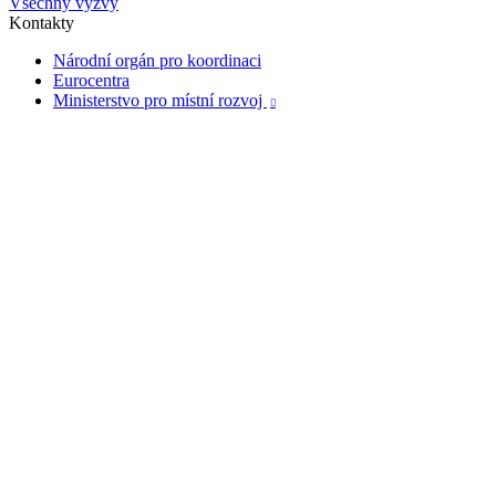
Všechny výzvy
Kontakty
Národní orgán pro koordinaci
Eurocentra
Ministerstvo pro místní rozvoj
