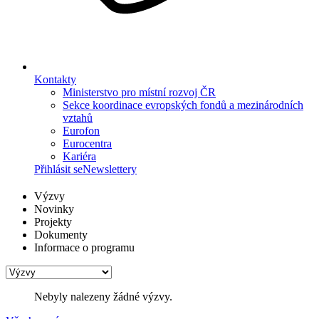
Kontakty
Ministerstvo pro místní rozvoj ČR
Sekce koordinace evropských fondů a mezinárodních
vztahů
Eurofon
Eurocentra
Kariéra
Přihlásit se
Newslettery
Výzvy
Novinky
Projekty
Dokumenty
Informace o programu
Nebyly nalezeny žádné výzvy.