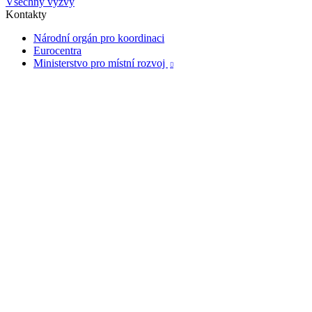
Všechny výzvy
Kontakty
Národní orgán pro koordinaci
Eurocentra
Ministerstvo pro místní rozvoj
