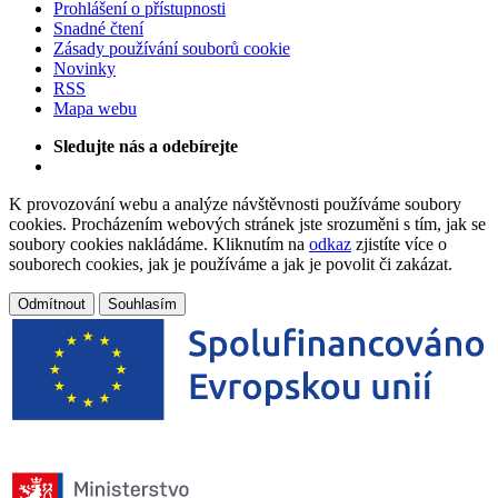
Prohlášení o přístupnosti
Snadné čtení
Zásady používání souborů cookie
Novinky
RSS
Mapa webu
Sledujte nás a odebírejte
K provozování webu a analýze návštěvnosti používáme soubory
cookies. Procházením webových stránek jste srozuměni s tím, jak se
soubory cookies nakládáme. Kliknutím na
odkaz
zjistíte více o
souborech cookies, jak je používáme a jak je povolit či zakázat.
Odmítnout
Souhlasím