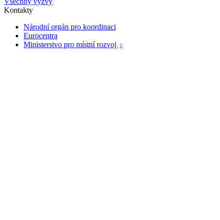
Všechny výzvy
Kontakty
Národní orgán pro koordinaci
Eurocentra
Ministerstvo pro místní rozvoj
