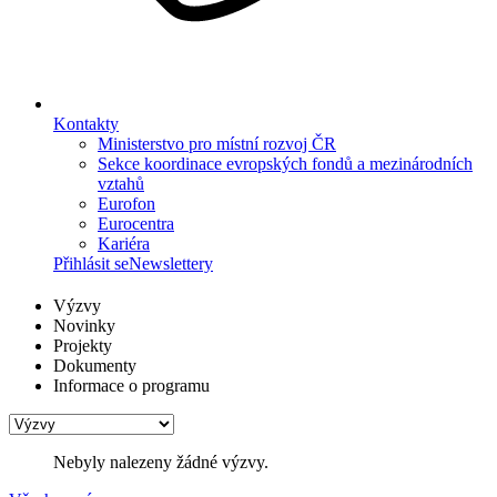
Kontakty
Ministerstvo pro místní rozvoj ČR
Sekce koordinace evropských fondů a mezinárodních
vztahů
Eurofon
Eurocentra
Kariéra
Přihlásit se
Newslettery
Výzvy
Novinky
Projekty
Dokumenty
Informace o programu
Nebyly nalezeny žádné výzvy.