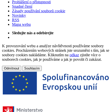
Prohlášení o přístupnosti
Snadné čtení
Zásady používání souborů cookie
Novinky
RSS
Mapa webu
Sledujte nás a odebírejte
K provozování webu a analýze návštěvnosti používáme soubory
cookies. Procházením webových stránek jste srozuměni s tím, jak se
soubory cookies nakládáme. Kliknutím na
odkaz
zjistíte více o
souborech cookies, jak je používáme a jak je povolit či zakázat.
Odmítnout
Souhlasím