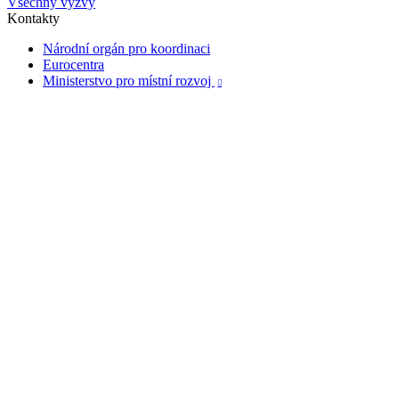
Všechny výzvy
Kontakty
Národní orgán pro koordinaci
Eurocentra
Ministerstvo pro místní rozvoj
