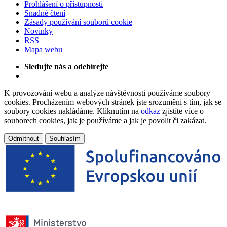
Prohlášení o přístupnosti
Snadné čtení
Zásady používání souborů cookie
Novinky
RSS
Mapa webu
Sledujte nás a odebírejte
K provozování webu a analýze návštěvnosti používáme soubory
cookies. Procházením webových stránek jste srozuměni s tím, jak se
soubory cookies nakládáme. Kliknutím na
odkaz
zjistíte více o
souborech cookies, jak je používáme a jak je povolit či zakázat.
Odmítnout
Souhlasím