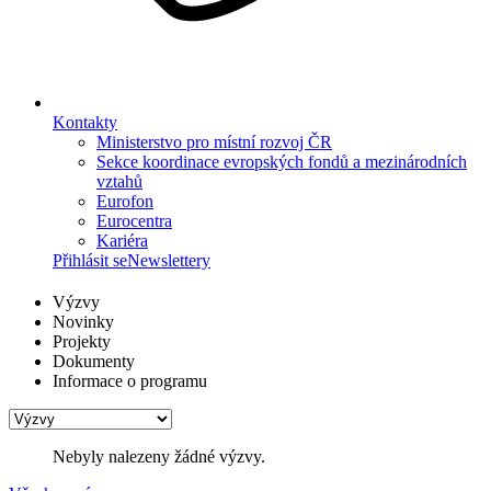
Kontakty
Ministerstvo pro místní rozvoj ČR
Sekce koordinace evropských fondů a mezinárodních
vztahů
Eurofon
Eurocentra
Kariéra
Přihlásit se
Newslettery
Výzvy
Novinky
Projekty
Dokumenty
Informace o programu
Nebyly nalezeny žádné výzvy.