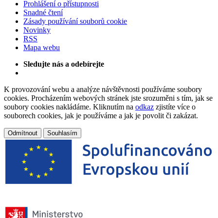
Prohlášení o přístupnosti
Snadné čtení
Zásady používání souborů cookie
Novinky
RSS
Mapa webu
Sledujte nás a odebírejte
K provozování webu a analýze návštěvnosti používáme soubory
cookies. Procházením webových stránek jste srozuměni s tím, jak se
soubory cookies nakládáme. Kliknutím na
odkaz
zjistíte více o
souborech cookies, jak je používáme a jak je povolit či zakázat.
Odmítnout
Souhlasím