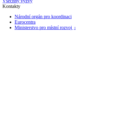
Všechny výzvy
Kontakty
Národní orgán pro koordinaci
Eurocentra
Ministerstvo pro místní rozvoj
