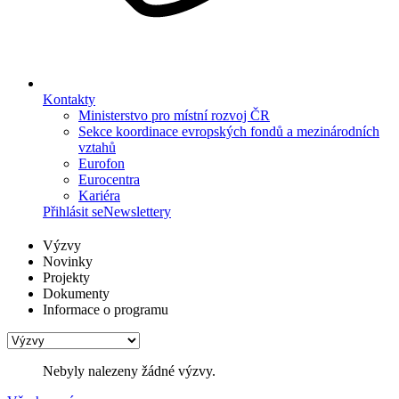
Kontakty
Ministerstvo pro místní rozvoj ČR
Sekce koordinace evropských fondů a mezinárodních
vztahů
Eurofon
Eurocentra
Kariéra
Přihlásit se
Newslettery
Výzvy
Novinky
Projekty
Dokumenty
Informace o programu
Nebyly nalezeny žádné výzvy.