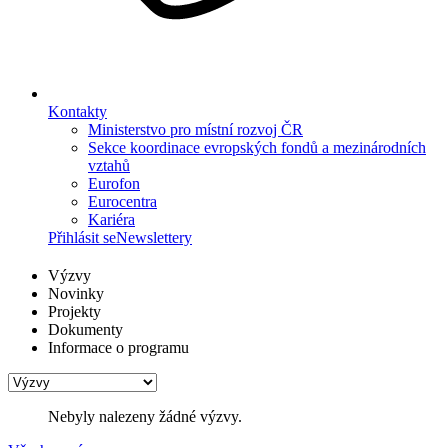
Kontakty
Ministerstvo pro místní rozvoj ČR
Sekce koordinace evropských fondů a mezinárodních
vztahů
Eurofon
Eurocentra
Kariéra
Přihlásit se
Newslettery
Výzvy
Novinky
Projekty
Dokumenty
Informace o programu
Nebyly nalezeny žádné výzvy.