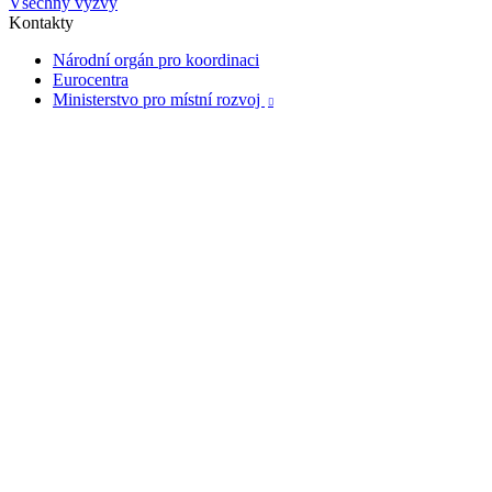
Všechny výzvy
Kontakty
Národní orgán pro koordinaci
Eurocentra
Ministerstvo pro místní rozvoj
