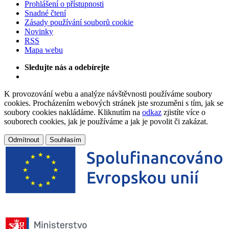
Prohlášení o přístupnosti
Snadné čtení
Zásady používání souborů cookie
Novinky
RSS
Mapa webu
Sledujte nás a odebírejte
K provozování webu a analýze návštěvnosti používáme soubory
cookies. Procházením webových stránek jste srozuměni s tím, jak se
soubory cookies nakládáme. Kliknutím na
odkaz
zjistíte více o
souborech cookies, jak je používáme a jak je povolit či zakázat.
Odmítnout
Souhlasím