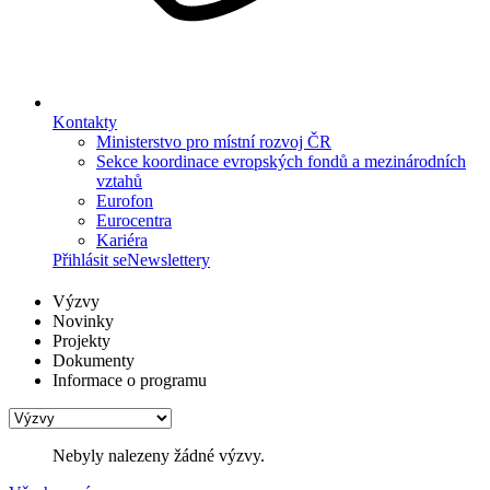
Kontakty
Ministerstvo pro místní rozvoj ČR
Sekce koordinace evropských fondů a mezinárodních
vztahů
Eurofon
Eurocentra
Kariéra
Přihlásit se
Newslettery
Výzvy
Novinky
Projekty
Dokumenty
Informace o programu
Nebyly nalezeny žádné výzvy.