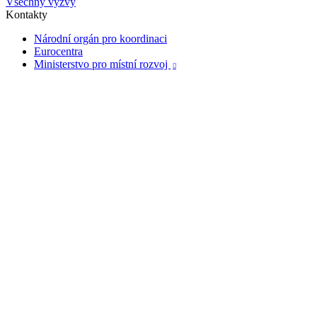
Všechny výzvy
Kontakty
Národní orgán pro koordinaci
Eurocentra
Ministerstvo pro místní rozvoj
