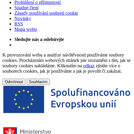
Prohlášení o přístupnosti
Snadné čtení
Zásady používání souborů cookie
Novinky
RSS
Mapa webu
Sledujte nás a odebírejte
K provozování webu a analýze návštěvnosti používáme soubory
cookies. Procházením webových stránek jste srozuměni s tím, jak se
soubory cookies nakládáme. Kliknutím na
odkaz
zjistíte více o
souborech cookies, jak je používáme a jak je povolit či zakázat.
Odmítnout
Souhlasím