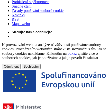
Prohlášení o přístupnosti
Snadné čtení
Zásady používání souborů cookie
Novinky
RSS
Mapa webu
Sledujte nás a odebírejte
K provozování webu a analýze návštěvnosti používáme soubory
cookies. Procházením webových stránek jste srozuměni s tím, jak se
soubory cookies nakládáme. Kliknutím na
odkaz
zjistíte více o
souborech cookies, jak je používáme a jak je povolit či zakázat.
Odmítnout
Souhlasím