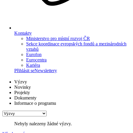
Kontakty
Ministerstvo pro místní rozvoj ČR
Sekce koordinace evropských fondů a mezinárodních
vztahů
Eurofon
Eurocentra
Kariéra
Přihlásit se
Newslettery
Výzvy
Novinky
Projekty
Dokumenty
Informace o programu
Nebyly nalezeny žádné výzvy.