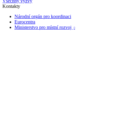
Všechny výzvy
Kontakty
Národní orgán pro koordinaci
Eurocentra
Ministerstvo pro místní rozvoj
