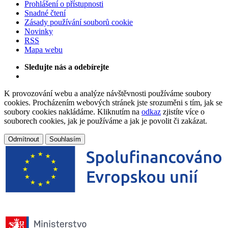
Prohlášení o přístupnosti
Snadné čtení
Zásady používání souborů cookie
Novinky
RSS
Mapa webu
Sledujte nás a odebírejte
K provozování webu a analýze návštěvnosti používáme soubory
cookies. Procházením webových stránek jste srozuměni s tím, jak se
soubory cookies nakládáme. Kliknutím na
odkaz
zjistíte více o
souborech cookies, jak je používáme a jak je povolit či zakázat.
Odmítnout
Souhlasím