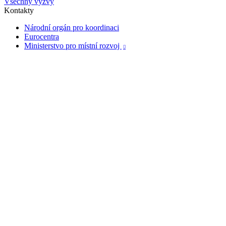
Všechny výzvy
Kontakty
Národní orgán pro koordinaci
Eurocentra
Ministerstvo pro místní rozvoj
