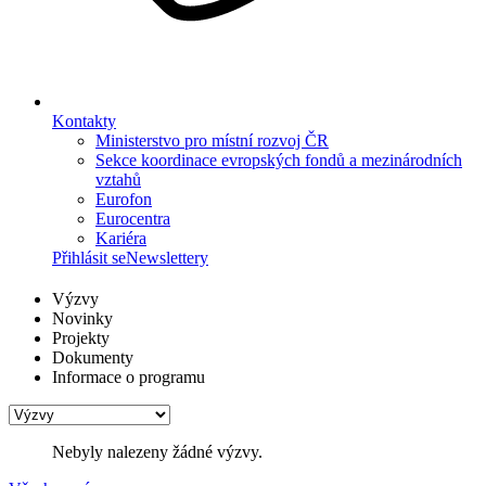
Kontakty
Ministerstvo pro místní rozvoj ČR
Sekce koordinace evropských fondů a mezinárodních
vztahů
Eurofon
Eurocentra
Kariéra
Přihlásit se
Newslettery
Výzvy
Novinky
Projekty
Dokumenty
Informace o programu
Nebyly nalezeny žádné výzvy.