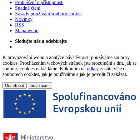
Prohlášení o přístupnosti
Snadné čtení
Zásady používání souborů cookie
Novinky
RSS
Mapa webu
Sledujte nás a odebírejte
K provozování webu a analýze návštěvnosti používáme soubory
cookies. Procházením webových stránek jste srozuměni s tím, jak se
soubory cookies nakládáme. Kliknutím na
odkaz
zjistíte více o
souborech cookies, jak je používáme a jak je povolit či zakázat.
Odmítnout
Souhlasím