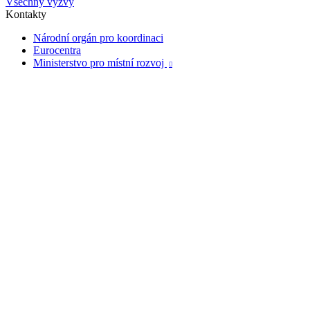
Všechny výzvy
Kontakty
Národní orgán pro koordinaci
Eurocentra
Ministerstvo pro místní rozvoj
