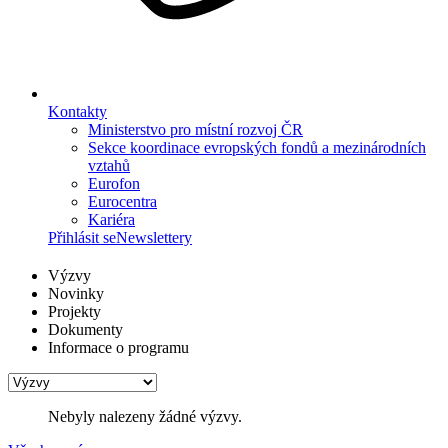
Kontakty
Ministerstvo pro místní rozvoj ČR
Sekce koordinace evropských fondů a mezinárodních
vztahů
Eurofon
Eurocentra
Kariéra
Přihlásit se
Newslettery
Výzvy
Novinky
Projekty
Dokumenty
Informace o programu
Nebyly nalezeny žádné výzvy.