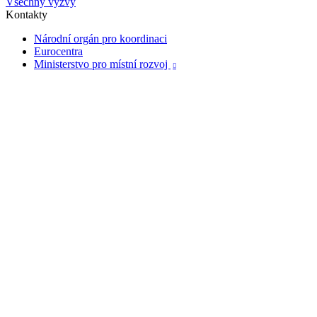
Všechny výzvy
Kontakty
Národní orgán pro koordinaci
Eurocentra
Ministerstvo pro místní rozvoj
