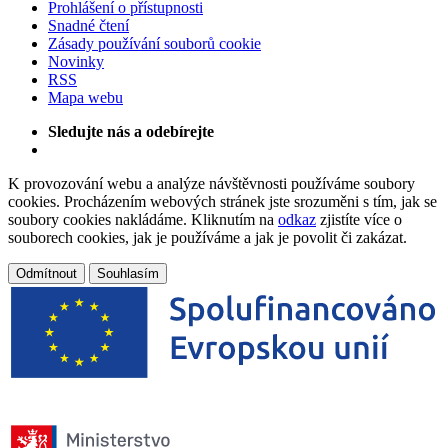
Prohlášení o přístupnosti
Snadné čtení
Zásady používání souborů cookie
Novinky
RSS
Mapa webu
Sledujte nás a odebírejte
K provozování webu a analýze návštěvnosti používáme soubory
cookies. Procházením webových stránek jste srozuměni s tím, jak se
soubory cookies nakládáme. Kliknutím na
odkaz
zjistíte více o
souborech cookies, jak je používáme a jak je povolit či zakázat.
Odmítnout
Souhlasím