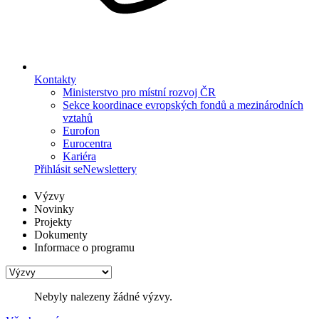
Kontakty
Ministerstvo pro místní rozvoj ČR
Sekce koordinace evropských fondů a mezinárodních
vztahů
Eurofon
Eurocentra
Kariéra
Přihlásit se
Newslettery
Výzvy
Novinky
Projekty
Dokumenty
Informace o programu
Nebyly nalezeny žádné výzvy.