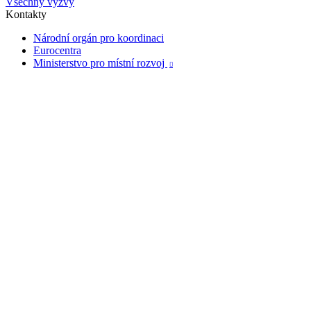
Všechny výzvy
Kontakty
Národní orgán pro koordinaci
Eurocentra
Ministerstvo pro místní rozvoj
