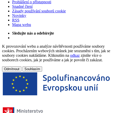
Prohlášení o přístupnosti
Snadné čtení
Zásady používání souborů cookie
Novinky
RSS
Mapa webu
Sledujte nás a odebírejte
K provozování webu a analýze návštěvnosti používáme soubory
cookies. Procházením webových stránek jste srozuměni s tím, jak se
soubory cookies nakládáme. Kliknutím na
odkaz
zjistíte více o
souborech cookies, jak je používáme a jak je povolit či zakázat.
Odmítnout
Souhlasím