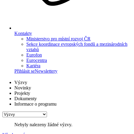
Kontakty
Ministerstvo pro místní rozvoj ČR
Sekce koordinace evropských fondů a mezinárodních
vztahů
Eurofon
Eurocentra
Kariéra
Přihlásit se
Newslettery
Výzvy
Novinky
Projekty
Dokumenty
Informace o programu
Nebyly nalezeny žádné výzvy.