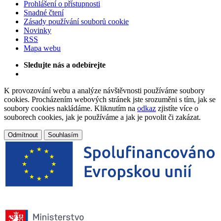
Prohlášení o přístupnosti
Snadné čtení
Zásady používání souborů cookie
Novinky
RSS
Mapa webu
Sledujte nás a odebírejte
K provozování webu a analýze návštěvnosti používáme soubory
cookies. Procházením webových stránek jste srozuměni s tím, jak se
soubory cookies nakládáme. Kliknutím na
odkaz
zjistíte více o
souborech cookies, jak je používáme a jak je povolit či zakázat.
Odmítnout
Souhlasím