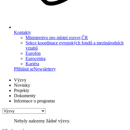
Kontakty
Ministerstvo pro místní rozvoj ČR
Sekce koordinace evropských fondů a mezinárodních
vztahů
Eurofon
Eurocentra
Kariéra
Přihlásit se
Newslettery
Výzvy
Novinky
Projekty
Dokumenty
Informace o programu
Nebyly nalezeny žádné výzvy.