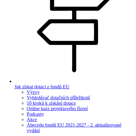
Jak získat dotaci z fondů EU
Výzvy
Vyhledávač dotačních příležitostí
10 kroků k získání dotace
Online kurz projektového řízení
Podcasty
Akce
Abeceda fondů EU 2021-2027 - 2. aktualizované
vydání