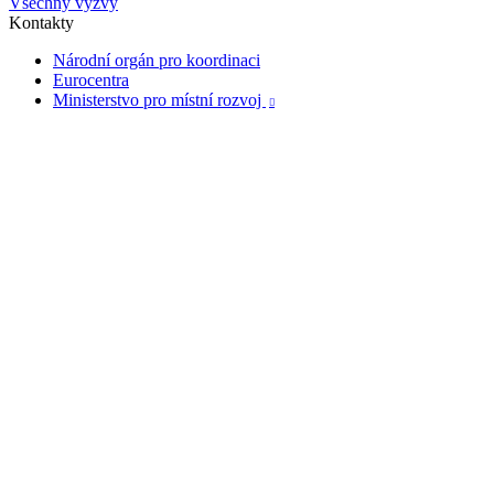
Všechny výzvy
Kontakty
Národní orgán pro koordinaci
Eurocentra
Ministerstvo pro místní rozvoj
