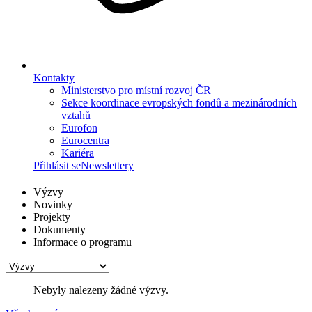
Kontakty
Ministerstvo pro místní rozvoj ČR
Sekce koordinace evropských fondů a mezinárodních
vztahů
Eurofon
Eurocentra
Kariéra
Přihlásit se
Newslettery
Výzvy
Novinky
Projekty
Dokumenty
Informace o programu
Nebyly nalezeny žádné výzvy.