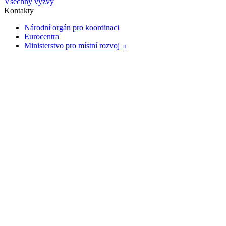
Všechny výzvy
Kontakty
Národní orgán pro koordinaci
Eurocentra
Ministerstvo pro místní rozvoj
