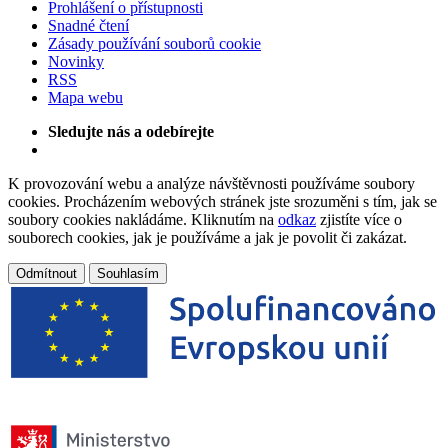
Prohlášení o přístupnosti
Snadné čtení
Zásady používání souborů cookie
Novinky
RSS
Mapa webu
Sledujte nás a odebírejte
K provozování webu a analýze návštěvnosti používáme soubory
cookies. Procházením webových stránek jste srozuměni s tím, jak se
soubory cookies nakládáme. Kliknutím na
odkaz
zjistíte více o
souborech cookies, jak je používáme a jak je povolit či zakázat.
Odmítnout
Souhlasím