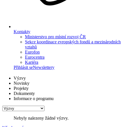
Kontakty
Ministerstvo pro místní rozvoj ČR
Sekce koordinace evropských fondů a mezinárodních
vztahů
Eurofon
Eurocentra
Kariéra
Přihlásit se
Newslettery
Výzvy
Novinky
Projekty
Dokumenty
Informace o programu
Nebyly nalezeny žádné výzvy.