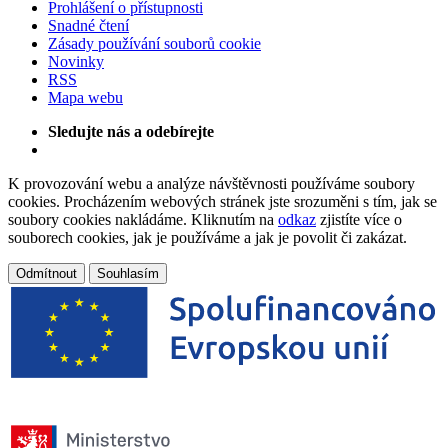
Prohlášení o přístupnosti
Snadné čtení
Zásady používání souborů cookie
Novinky
RSS
Mapa webu
Sledujte nás a odebírejte
K provozování webu a analýze návštěvnosti používáme soubory
cookies. Procházením webových stránek jste srozuměni s tím, jak se
soubory cookies nakládáme. Kliknutím na
odkaz
zjistíte více o
souborech cookies, jak je používáme a jak je povolit či zakázat.
Odmítnout
Souhlasím