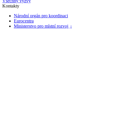
Všechny výzvy
Kontakty
Národní orgán pro koordinaci
Eurocentra
Ministerstvo pro místní rozvoj
