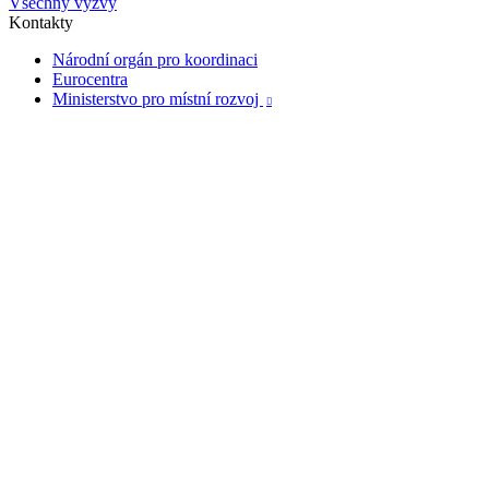
Všechny výzvy
Kontakty
Národní orgán pro koordinaci
Eurocentra
Ministerstvo pro místní rozvoj
