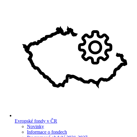
Evropské fondy v ČR
Novinky
Informace o fondech