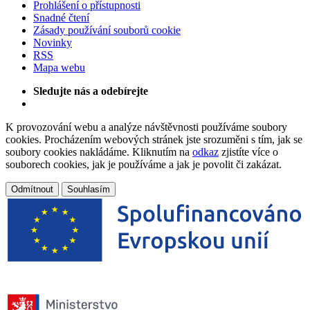
Prohlášení o přístupnosti
Snadné čtení
Zásady používání souborů cookie
Novinky
RSS
Mapa webu
Sledujte nás a odebírejte
K provozování webu a analýze návštěvnosti používáme soubory
cookies. Procházením webových stránek jste srozuměni s tím, jak se
soubory cookies nakládáme. Kliknutím na
odkaz
zjistíte více o
souborech cookies, jak je používáme a jak je povolit či zakázat.
Odmítnout
Souhlasím