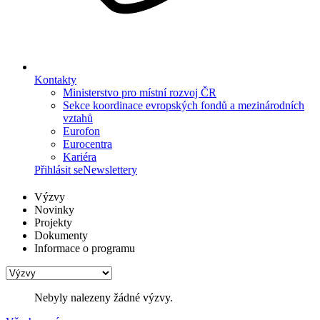
Kontakty
Ministerstvo pro místní rozvoj ČR
Sekce koordinace evropských fondů a mezinárodních
vztahů
Eurofon
Eurocentra
Kariéra
Přihlásit se
Newslettery
Výzvy
Novinky
Projekty
Dokumenty
Informace o programu
Nebyly nalezeny žádné výzvy.