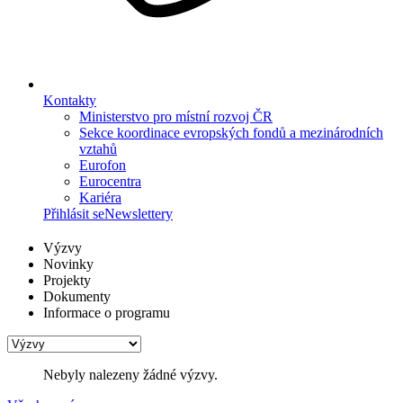
Kontakty
Ministerstvo pro místní rozvoj ČR
Sekce koordinace evropských fondů a mezinárodních
vztahů
Eurofon
Eurocentra
Kariéra
Přihlásit se
Newslettery
Výzvy
Novinky
Projekty
Dokumenty
Informace o programu
Nebyly nalezeny žádné výzvy.