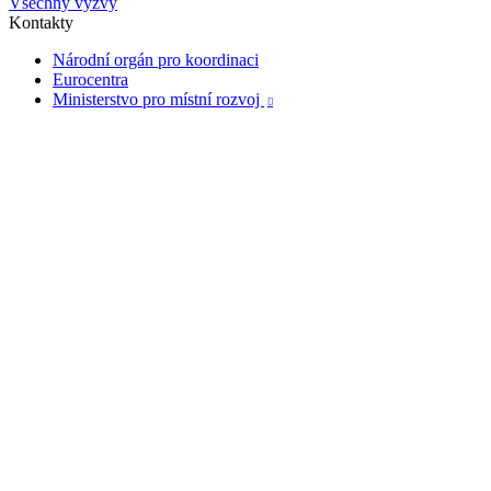
Všechny výzvy
Kontakty
Národní orgán pro koordinaci
Eurocentra
Ministerstvo pro místní rozvoj
