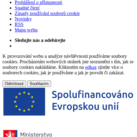
Prohlášení o přístupnosti
Snadné čtení
Zásady používání souborů cookie
Novinky
RSS
Mapa webu
Sledujte nás a odebírejte
K provozování webu a analýze návštěvnosti používáme soubory
cookies. Procházením webových stránek jste srozuměni s tím, jak se
soubory cookies nakládáme. Kliknutím na
odkaz
zjistíte více o
souborech cookies, jak je používáme a jak je povolit či zakázat.
Odmítnout
Souhlasím