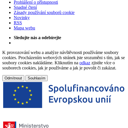
Prohlášení o přístupnosti
Snadné čtení
Zásady používání souborů cookie
Novinky
RSS
Mapa webu
Sledujte nás a odebírejte
K provozování webu a analýze návštěvnosti používáme soubory
cookies. Procházením webových stránek jste srozuměni s tím, jak se
soubory cookies nakládáme. Kliknutím na
odkaz
zjistíte více o
souborech cookies, jak je používáme a jak je povolit či zakázat.
Odmítnout
Souhlasím