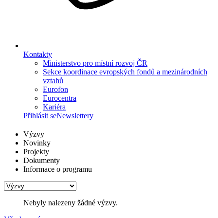
Kontakty
Ministerstvo pro místní rozvoj ČR
Sekce koordinace evropských fondů a mezinárodních
vztahů
Eurofon
Eurocentra
Kariéra
Přihlásit se
Newslettery
Výzvy
Novinky
Projekty
Dokumenty
Informace o programu
Nebyly nalezeny žádné výzvy.