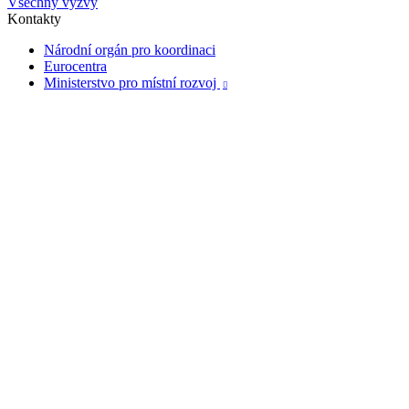
Všechny výzvy
Kontakty
Národní orgán pro koordinaci
Eurocentra
Ministerstvo pro místní rozvoj
