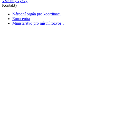
Všechny výzvy
Kontakty
Národní orgán pro koordinaci
Eurocentra
Ministerstvo pro místní rozvoj
