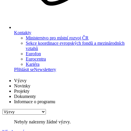
Kontakty
Ministerstvo pro místní rozvoj ČR
Sekce koordinace evropských fondů a mezinárodních
vztahů
Eurofon
Eurocentra
Kariéra
Přihlásit se
Newslettery
Výzvy
Novinky
Projekty
Dokumenty
Informace o programu
Nebyly nalezeny žádné výzvy.