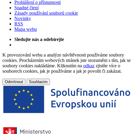
Prohlášení o přístupnosti
Snadné čtení
Zásady používání souborů cookie
Novinky
RSS
Mapa webu
Sledujte nás a odebírejte
K provozování webu a analýze návštěvnosti používáme soubory
cookies. Procházením webových stránek jste srozuměni s tím, jak se
soubory cookies nakládáme. Kliknutím na
odkaz
zjistíte více o
souborech cookies, jak je používáme a jak je povolit či zakázat.
Odmítnout
Souhlasím