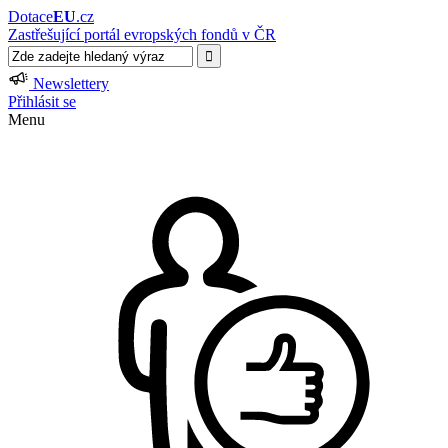
Dotace
EU
.cz
Zastřešující portál evropských fondů v ČR
Newslettery
Přihlásit se
Menu