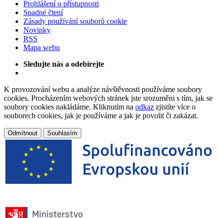
Prohlášení o přístupnosti
Snadné čtení
Zásady používání souborů cookie
Novinky
RSS
Mapa webu
Sledujte nás a odebírejte
K provozování webu a analýze návštěvnosti používáme soubory
cookies. Procházením webových stránek jste srozuměni s tím, jak se
soubory cookies nakládáme. Kliknutím na
odkaz
zjistíte více o
souborech cookies, jak je používáme a jak je povolit či zakázat.
Odmítnout
Souhlasím