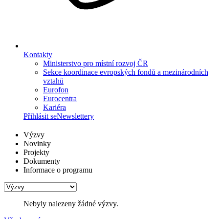
Kontakty
Ministerstvo pro místní rozvoj ČR
Sekce koordinace evropských fondů a mezinárodních
vztahů
Eurofon
Eurocentra
Kariéra
Přihlásit se
Newslettery
Výzvy
Novinky
Projekty
Dokumenty
Informace o programu
Nebyly nalezeny žádné výzvy.