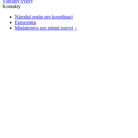
Všechny výzvy
Kontakty
Národní orgán pro koordinaci
Eurocentra
Ministerstvo pro místní rozvoj
