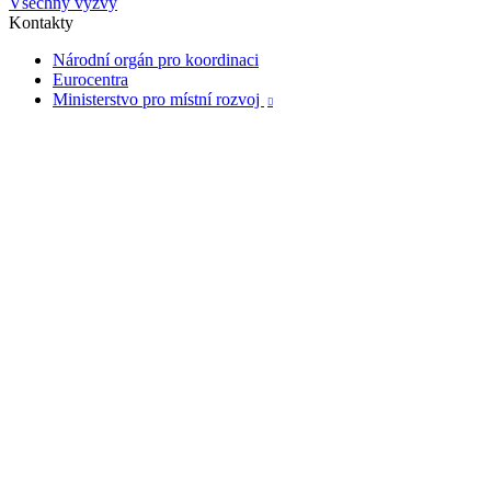
Všechny výzvy
Kontakty
Národní orgán pro koordinaci
Eurocentra
Ministerstvo pro místní rozvoj
