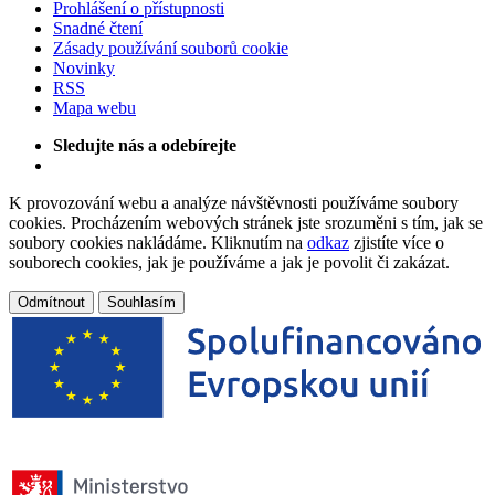
Prohlášení o přístupnosti
Snadné čtení
Zásady používání souborů cookie
Novinky
RSS
Mapa webu
Sledujte nás a odebírejte
K provozování webu a analýze návštěvnosti používáme soubory
cookies. Procházením webových stránek jste srozuměni s tím, jak se
soubory cookies nakládáme. Kliknutím na
odkaz
zjistíte více o
souborech cookies, jak je používáme a jak je povolit či zakázat.
Odmítnout
Souhlasím