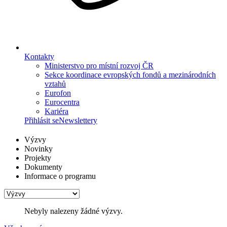
Kontakty
Ministerstvo pro místní rozvoj ČR
Sekce koordinace evropských fondů a mezinárodních
vztahů
Eurofon
Eurocentra
Kariéra
Přihlásit se
Newslettery
Výzvy
Novinky
Projekty
Dokumenty
Informace o programu
Nebyly nalezeny žádné výzvy.