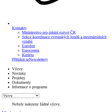
Kontakty
Ministerstvo pro místní rozvoj ČR
Sekce koordinace evropských fondů a mezinárodních
vztahů
Eurofon
Eurocentra
Kariéra
Přihlásit se
Newslettery
Výzvy
Novinky
Projekty
Dokumenty
Informace o programu
Nebyly nalezeny žádné výzvy.