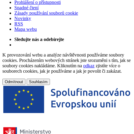
Prohlášení o přístupnosti
Snadné čtení
Zásady používání souborů cookie
Novinky
RSS
Mapa webu
Sledujte nás a odebírejte
K provozování webu a analýze návštěvnosti používáme soubory
cookies. Procházením webových stránek jste srozuměni s tím, jak se
soubory cookies nakládáme. Kliknutím na
odkaz
zjistíte více o
souborech cookies, jak je používáme a jak je povolit či zakázat.
Odmítnout
Souhlasím