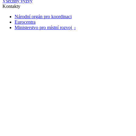
Všechny výzvy
Kontakty
Národní orgán pro koordinaci
Eurocentra
Ministerstvo pro místní rozvoj
