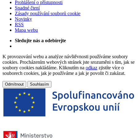
Prohlášení o přístupnosti
Snadné čtení
Zásady používání souborů cookie
Novinky
RSS
Mapa webu
Sledujte nás a odebírejte
K provozování webu a analýze návštěvnosti používáme soubory
cookies. Procházením webových stránek jste srozuměni s tím, jak se
soubory cookies nakládáme. Kliknutím na
odkaz
zjistíte více o
souborech cookies, jak je používáme a jak je povolit či zakázat.
Odmítnout
Souhlasím