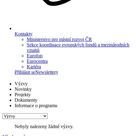
Kontakty
Ministerstvo pro místní rozvoj ČR
Sekce koordinace evropských fondů a mezinárodních
vztahů
Eurofon
Eurocentra
Kariéra
Přihlásit se
Newslettery
Výzvy
Novinky
Projekty
Dokumenty
Informace o programu
Nebyly nalezeny žádné výzvy.