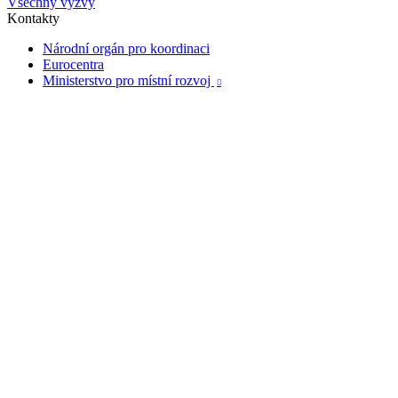
Všechny výzvy
Kontakty
Národní orgán pro koordinaci
Eurocentra
Ministerstvo pro místní rozvoj
