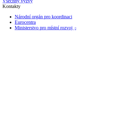
Všechny výzvy
Kontakty
Národní orgán pro koordinaci
Eurocentra
Ministerstvo pro místní rozvoj
