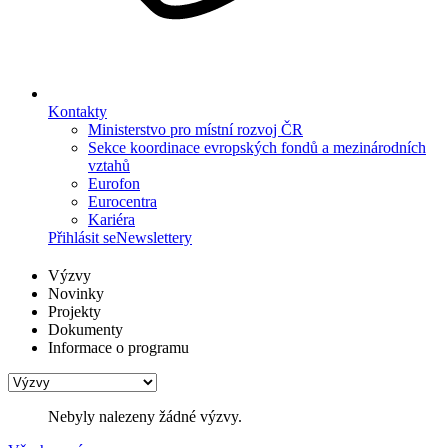
Kontakty
Ministerstvo pro místní rozvoj ČR
Sekce koordinace evropských fondů a mezinárodních
vztahů
Eurofon
Eurocentra
Kariéra
Přihlásit se
Newslettery
Výzvy
Novinky
Projekty
Dokumenty
Informace o programu
Nebyly nalezeny žádné výzvy.