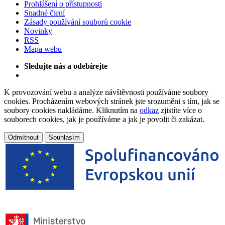
Prohlášení o přístupnosti
Snadné čtení
Zásady používání souborů cookie
Novinky
RSS
Mapa webu
Sledujte nás a odebírejte
K provozování webu a analýze návštěvnosti používáme soubory
cookies. Procházením webových stránek jste srozuměni s tím, jak se
soubory cookies nakládáme. Kliknutím na
odkaz
zjistíte více o
souborech cookies, jak je používáme a jak je povolit či zakázat.
Odmítnout
Souhlasím