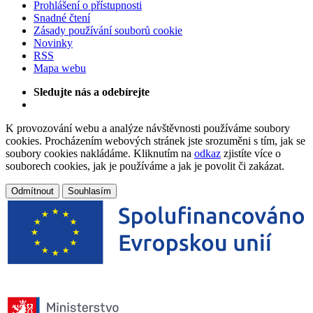
Prohlášení o přístupnosti
Snadné čtení
Zásady používání souborů cookie
Novinky
RSS
Mapa webu
Sledujte nás a odebírejte
K provozování webu a analýze návštěvnosti používáme soubory
cookies. Procházením webových stránek jste srozuměni s tím, jak se
soubory cookies nakládáme. Kliknutím na
odkaz
zjistíte více o
souborech cookies, jak je používáme a jak je povolit či zakázat.
Odmítnout
Souhlasím