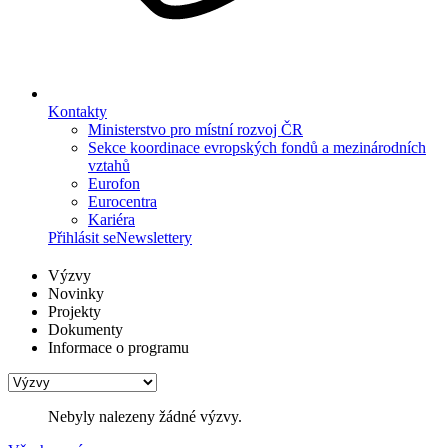
Kontakty
Ministerstvo pro místní rozvoj ČR
Sekce koordinace evropských fondů a mezinárodních
vztahů
Eurofon
Eurocentra
Kariéra
Přihlásit se
Newslettery
Výzvy
Novinky
Projekty
Dokumenty
Informace o programu
Nebyly nalezeny žádné výzvy.