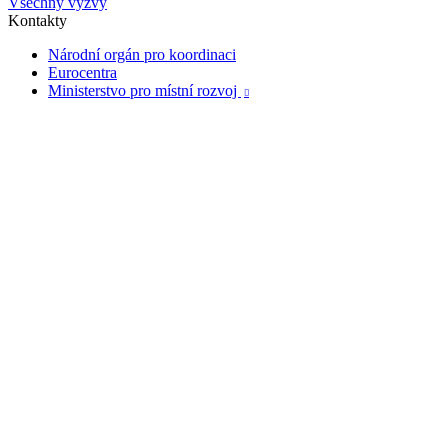
Všechny výzvy
Kontakty
Národní orgán pro koordinaci
Eurocentra
Ministerstvo pro místní rozvoj
