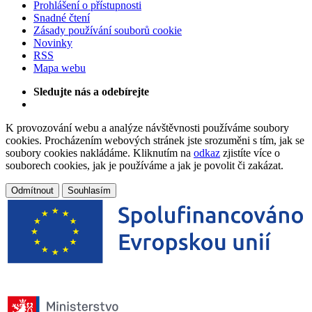
Prohlášení o přístupnosti
Snadné čtení
Zásady používání souborů cookie
Novinky
RSS
Mapa webu
Sledujte nás a odebírejte
K provozování webu a analýze návštěvnosti používáme soubory
cookies. Procházením webových stránek jste srozuměni s tím, jak se
soubory cookies nakládáme. Kliknutím na
odkaz
zjistíte více o
souborech cookies, jak je používáme a jak je povolit či zakázat.
Odmítnout
Souhlasím