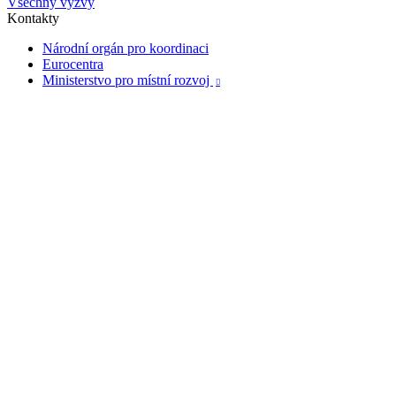
Všechny výzvy
Kontakty
Národní orgán pro koordinaci
Eurocentra
Ministerstvo pro místní rozvoj
