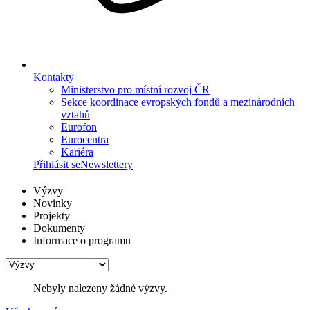
Kontakty
Ministerstvo pro místní rozvoj ČR
Sekce koordinace evropských fondů a mezinárodních
vztahů
Eurofon
Eurocentra
Kariéra
Přihlásit se
Newslettery
Výzvy
Novinky
Projekty
Dokumenty
Informace o programu
Nebyly nalezeny žádné výzvy.